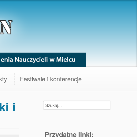
kty
Festiwale i konferencje
i i
Przydatne linki: