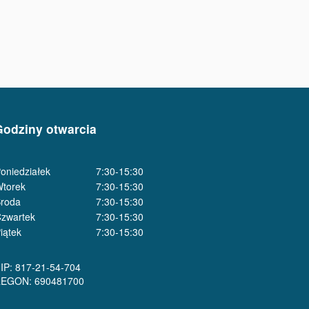
Godziny otwarcia
oniedziałek
7:30-15:30
torek
7:30-15:30
roda
7:30-15:30
zwartek
7:30-15:30
iątek
7:30-15:30
IP: 817-21-54-704
EGON: 690481700